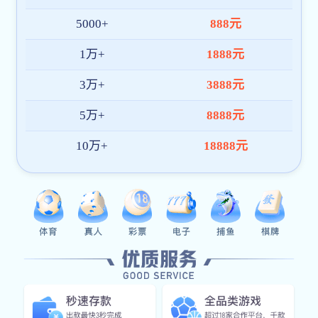
开云kaiyun网站 配备专业客服团队，全年
365 天 × 24 小时不间断在线，响应高效，
快速协助解决访问、账号、数据使用等问
题，服务可靠，沟通顺畅。
隐私与数据保护
采用多重加密策略与权限控制机制，全方位
保障用户信息与数据交互安全。开云kaiyun
网站 始终坚持以用户隐私为首要原则，守护
每一次访问。
高效系统响应
无论是赛事浏览、数据调用或内容切换，系
统响应均保持毫秒级速度，极大提升使用流