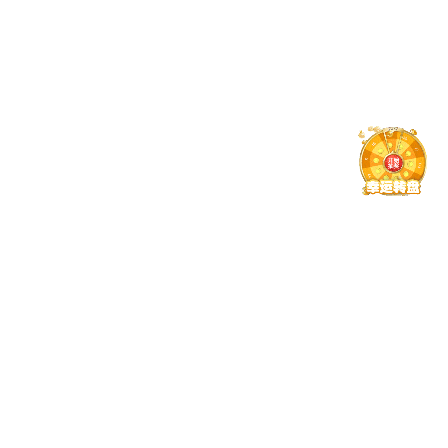
功能模块更新 · 分类查看版本
演进